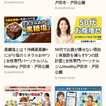
戸田市・戸田公園
2026年7月31日
2026年7月24日
黒糖塩とは？沖縄産黒糖×
50代でお腹が痩せない理由
にがり塩のミネラルおやつ
｜体脂肪を減らす5つの設
| 女性専門パーソナルジム
計図 | 女性専門パーソナル
Healthy 戸田市・戸田公園
ジムHealthy戸田市・戸田
公園
2026年7月21日
2026年7月15日