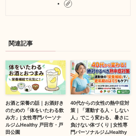
関連記事
お酒と栄養の話｜お酒好き
40代からの女性の熱中症対
のための「体をいたわる飲
策｜「運動する人・しない
み方」| 女性専門パーソナ
人」でこう変わる、暑さに
ルジムHealthy 戸田市・戸
負けない体づくり | 女性専
田公園
門パーソナルジムHealthy