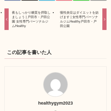
夜もしっかり糖質を摂取し
慢性炎症はダイエットを妨
ましょう | 戸田市・戸田公
げます | 女性専門パーソナ
園 女性専門パーソナルジ
ルジムHealthy戸田市・戸
ムHealthy
田公園
この記事を書いた人
healthygym2023