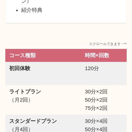
ン）
紹介特典
スクロールできます
コース種類
時間×回数
初回体験
120分
ライトプラン
30分×2回
（月2回）
50分×2回
75分×2回
スタンダードプラン
30分×4回
（月4回）
50分×4回