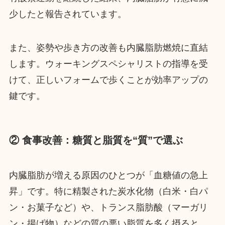
少したと報告されています。
また、姿勢や歩き方の改善も内臓脂肪燃焼に直結
します。ウォーキングスペシャリストの指導を受
けて、正しいフォームで歩くことが効率アップの
鍵です。
② 食事改善：糖質と脂質を“質”で選ぶ
内臓脂肪が増える原因のひとつが「血糖値の急上
昇」です。特に精製された炭水化物（白米・白パ
ン・お菓子など）や、トランス脂肪酸（マーガリ
ン・揚げ物）などの質の悪い脂質を多く摂ると、