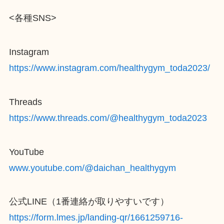
<各種SNS>
Instagram
https://www.instagram.com/healthygym_toda2023/
Threads
https://www.threads.com/@healthygym_toda2023
YouTube
www.youtube.com/@daichan_healthygym
公式LINE（1番連絡が取りやすいです）
https://form.lmes.jp/landing-qr/1661259716-