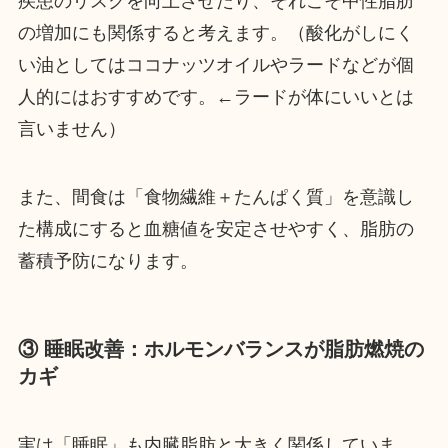
疾患のリスクを向上させたり、それこそ中性脂肪
の増加にも関係すると考えます。（酸化がしにく
い油としてはココナッツオイルやラードなどが個
人的にはおすすめです。←ラードが体にいいとは
言いません）
また、間食は「食物繊維＋たんぱく質」を意識し
た構成にすると血糖値を安定させやすく、脂肪の
蓄積予防になります。
③ 睡眠改善：ホルモンバランスが脂肪燃焼の
カギ
実は「睡眠」も内臓脂肪と大きく関係していま