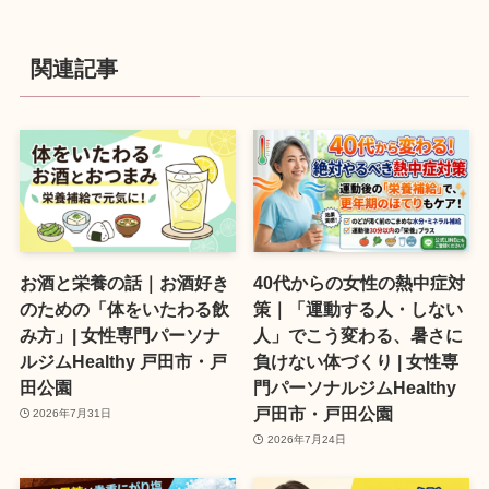
関連記事
お酒と栄養の話｜お酒好き
40代からの女性の熱中症対
のための「体をいたわる飲
策｜「運動する人・しない
み方」| 女性専門パーソナ
人」でこう変わる、暑さに
ルジムHealthy 戸田市・戸
負けない体づくり | 女性専
田公園
門パーソナルジムHealthy
戸田市・戸田公園
2026年7月31日
2026年7月24日