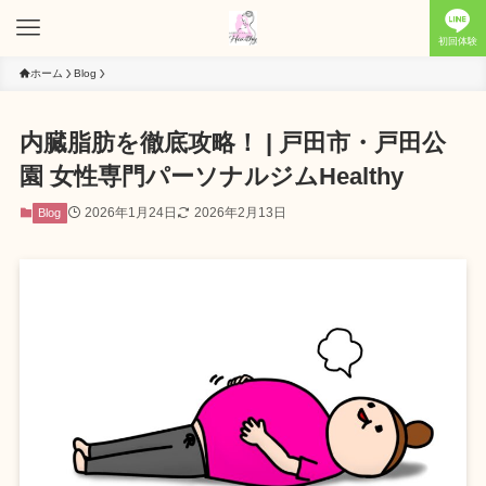
初回体験
ホーム
Blog
内臓脂肪を徹底攻略！ | 戸田市・戸田公
園 女性専門パーソナルジムHealthy
2026年1月24日
2026年2月13日
Blog