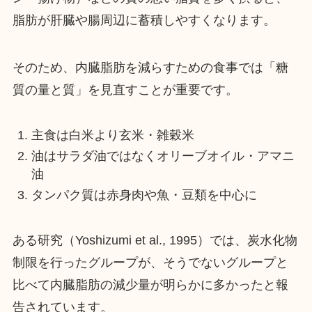
脂肪が肝臓や腸周辺に蓄積しやすくなります。
そのため、内臓脂肪を減らすための食事では「糖
質の量と質」を見直すことが重要です。
主食は白米より玄米・雑穀米
油はサラダ油ではなくオリーブオイル・アマニ
油
タンパク質は赤身肉や魚・豆類を中心に
ある研究（Yoshizumi et al., 1995）では、炭水化物
制限を行ったグループが、そうでないグループと
比べて内臓脂肪の減少量が明らかに多かったと報
告されています。