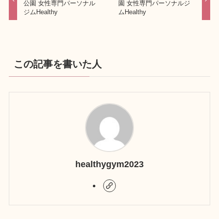
公園 女性専門パーソナル
園 女性専門パーソナルジ
ジムHealthy
ムHealthy
この記事を書いた人
healthygym2023