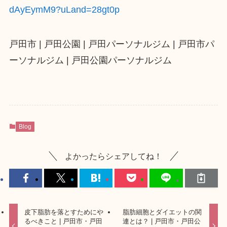
dAyEymM9?uLand=28gt0p
戸田市 | 戸田公園 | 戸田パーソナルジム | 戸田市パ
ーソナルジム | 戸田公園パーソナルジム
Blog
よかったらシェアしてね！
皮下脂肪を落とすためにや
脂肪細胞とダイエットの関
るべきこと | 戸田市・戸田
連とは？ | 戸田市・戸田公