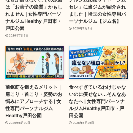
は「お菓子の脂質」かもし
セレ」に当ジムが紹介され
れません | 女性専門パーソ
ました｜埼玉の女性専用パ
ナルジムHealthy 戸田市・
ーソナルジム【ジム名】
戸田公園
2026年7月1日
2026年7月7日
前鋸筋を鍛えるメリット｜
食べすぎているわけじゃな
肩こり・首こり・姿勢のお
いのに痩せない…そんなあ
悩みにアプローチする | 女
なたへ | 女性専門パーソナ
性専門パーソナルジム
ルジムHealthy戸田市・戸
Healthy戸田公園
田公園
2026年6月30日
2026年6月25日