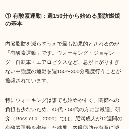
① 有酸素運動：週150分から始める脂肪燃焼
の基本
内臓脂肪を減らすうえで最も効果的とされるのが
「有酸素運動」です。ウォーキング・ジョギン
グ・自転車・エアロビクスなど、息が上がりすぎ
ない中強度の運動を週150〜300分程度行うことが
推奨されています。
特にウォーキングは誰でも始めやすく、関節への
負担も少ないため、40代・50代の方には最適。研
究（Ross et al., 2000）では、肥満成人が12週間の
有酸素運動を継続した結果、内臓脂肪が有意に減