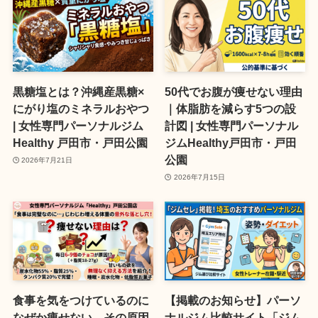
黒糖塩とは？沖縄産黒糖×
50代でお腹が痩せない理由
にがり塩のミネラルおやつ
｜体脂肪を減らす5つの設
| 女性専門パーソナルジム
計図 | 女性専門パーソナル
Healthy 戸田市・戸田公園
ジムHealthy戸田市・戸田
公園
2026年7月21日
2026年7月15日
食事を気をつけているのに
【掲載のお知らせ】パーソ
なぜか痩せない…その原因
ナルジム比較サイト「ジム